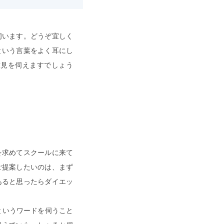
伺います。どうぞ宜しく
という言葉をよく耳にし
意見を伺えますでしょう
を求めてスクールに来て
ご提案したいのは、まず
あると思ったらダイエッ
というワードを伺うこと