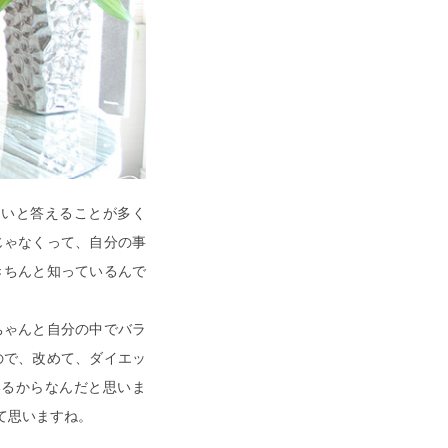
ないと答えることが多く
じゃなくって、自分の事
きちんと知っているんで
ちゃんと自分の中でバラ
ので、改めて、ダイエッ
いるからなんだと思いま
て思いますね。