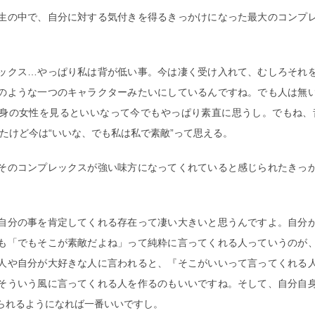
生の中で、自分に対する気付きを得るきっかけになった最大のコンプ
ックス…やっぱり私は背が低い事。今は凄く受け入れて、むしろそれ
のような一つのキャラクターみたいにしているんですね。でも人は無
身の女性を見るといいなって今でもやっぱり素直に思うし。でもね、
たけど今は“いいな、でも私は私で素敵”って思える。
そのコンプレックスが強い味方になってくれていると感じられたきっ
自分の事を肯定してくれる存在って凄い大きいと思うんですよ。自分
も「でもそこが素敵だよね」って純粋に言ってくれる人っていうのが
人や自分が大好きな人に言われると、『そこがいいって言ってくれる
そういう風に言ってくれる人を作るのもいいですね。そして、自分自
られるようになれば一番いいですし。