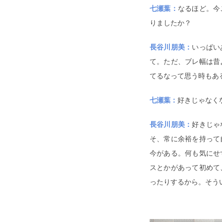
七瀬葉：
なるほど。今
りましたか？
長谷川朋美：
いっぱい
て。ただ、ブレ幅は昔
てるなって思う時もあ
七瀬葉：
好きじゃなく
長谷川朋美：
好きじゃ
そ、常に余裕を持って
今がある。何も気にせ
スとかがあって初めて
ったりするから。そう