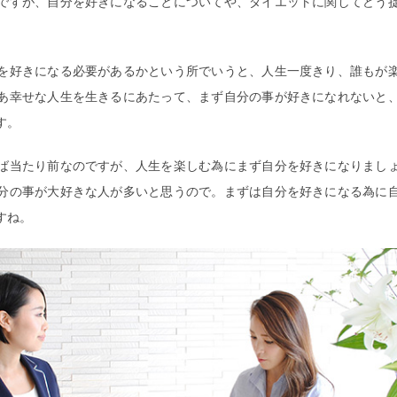
ですが、自分を好きになることについてや、ダイエットに関してどう
を好きになる必要があるかという所でいうと、人生一度きり、誰もが
あ幸せな人生を生きるにあたって、まず自分の事が好きになれないと
す。
ば当たり前なのですが、人生を楽しむ為にまず自分を好きになりまし
分の事が大好きな人が多いと思うので。まずは自分を好きになる為に
すね。