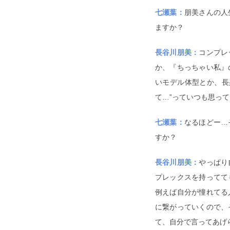
七瀬葉：
朋美さんの人
ますか？
長谷川朋美：
コンプレ
か、『ちっちゃい私』
いモデル体型とか、長
て…”っていつも思って
七瀬葉：
なるほどー…
すか？
長谷川朋美：
やっぱり
プレックスを持ってて
例えば自分が憧れてる
に繋がっていくので、
て、自分で言ってあげ