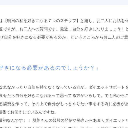
は【明日の私を好きになる７つのステップ】と題し、お二人にお話を
速ですが、お二人への質問です。最近、自分を好きになりましょう！
ぜ自分を好きになる必要があるのか」というところからお二人のご
好きになる必要があるのでしょうか？」
なれなかったり自信を持てなくなっている方が、ダイエットサポート
痩せたら自分を好きになれるって思ってる方がいらして。でも私から
る姿勢を作って、その上で自分がもっとやりたい事をする為に必要が
順番でお伝えしているんですね。
最初なんです！！ 朋美さんの普段の発信や発言からあまりダイエット