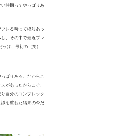
ない時期ってやっぱりあ
がブレる時って絶対あっ
るし、その中で最近ブレ
だっけ、最初の（笑）
やっぱりある。だからこ
クスがあったからこそ、
ぱり自分のコンプレック
意識を重ねた結果の今だ