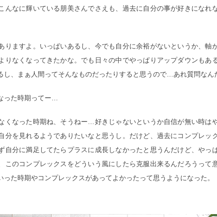
こんなに輝いている朋美さんでさえも、過去に自分の事が好きになれ
ありますよ。いっぱいあるし、今でも自分に余裕がないというか、軸
よりなくなってきたかな。でも日々の中でやっぱりアップダウンもあ
るし、まぁ人間ってそんなものだったりすると思うので…あれ質問なん
なった時期ってー…
なくなった時期ね、そうねー…好きじゃないというか自信が無い時は
自分を見れるようでありたいなと思うし。だけど、過去にコンプレッ
ず自分に満足してたらプラスに成長しなかったと思うんだけど、やっ
、このコンプレックスをどういう風にしたら克服出来るんだろうって
いった時期やコンプレックスがあってよかったって思うようになった。