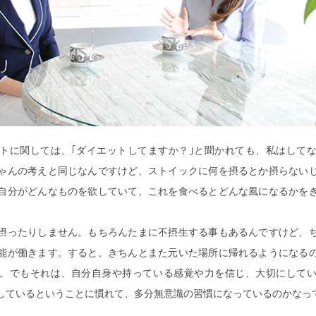
トに関しては、｢ダイエットしてますか？｣と聞かれても、私はして
ゃんの考えと同じなんですけど、ストイックに何を摂るとか摂らない
自分がどんなものを欲していて、これを食べるとどんな風になるかを
摂ったりしません。もちろんたまに不摂生する事もあるんですけど、
能が働きます。すると、きちんとまた元いた場所に帰れるようになる
。でもそれは、自分自身や持っている感覚や力を信じ、大切にして
しているということに慣れて、多分無意識の習慣になっているのかなっ