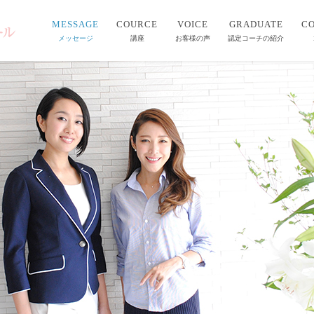
MESSAGE
COURCE
VOICE
GRADUATE
C
メッセージ
講座
お客様の声
認定コーチの紹介