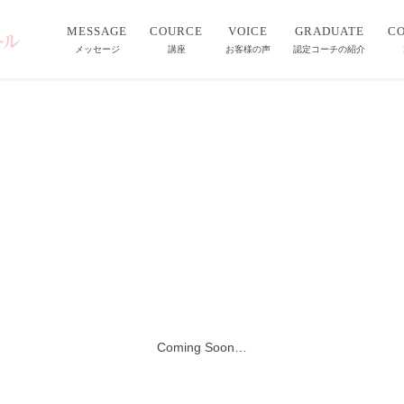
MESSAGE
COURCE
VOICE
GRADUATE
C
メッセージ
講座
お客様の声
認定コーチの紹介
Coming Soon…