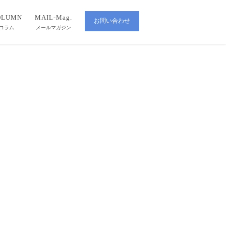
OLUMN
MAIL-Mag.
お問い合わせ
CONTACT
コラム
メールマガジン