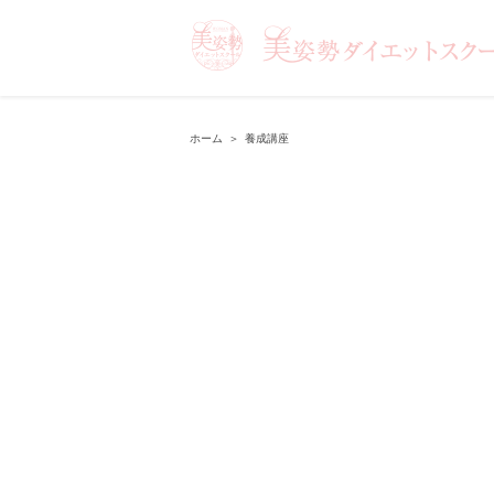
ホーム
＞
養成講座