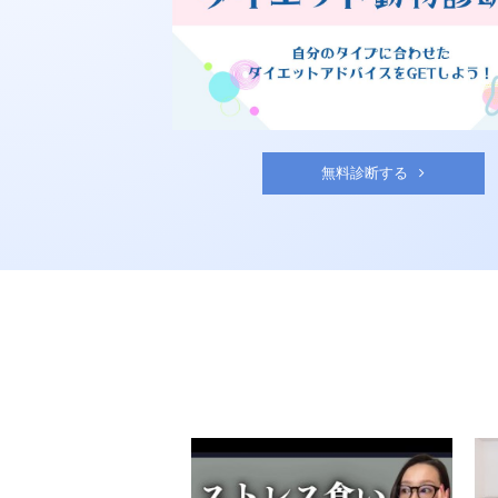
無料診断する