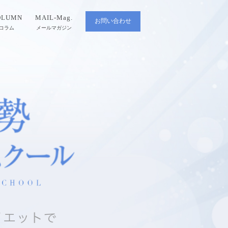
OLUMN
MAIL-Mag.
お問い合わせ
CONTACT
コラム
メールマガジン