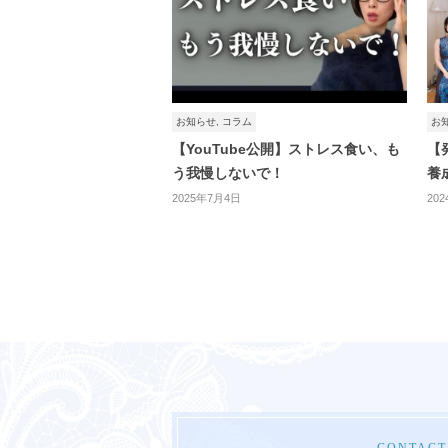
お知らせ
,
コラム
お
【YouTube公開】ストレス食い、も
【
う我慢しないで！
養
2025年7月4日
20