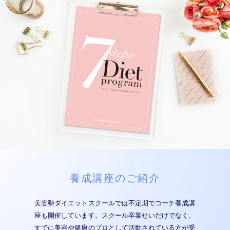
養成講座のご紹介
美姿勢ダイエットスクールでは不定期でコーチ養成講
座も開催しています。スクール卒業せいだけでなく、
すでに美容や健康のプロとして活動されている方が受