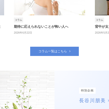
コラム
コラム
ま
期待に応えられないことが怖い人へ
背中が太
2026年6月22日
2026年5月
コラム一覧はこちら
特別企画
長谷川朋美 