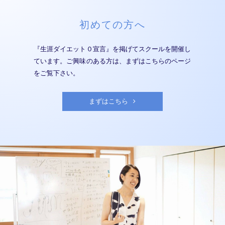
初めての方へ
『生涯ダイエット０宣言』を掲げてスクールを開催し
ています。ご興味のある方は、まずはこちらのページ
をご覧下さい。
まずはこちら