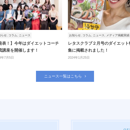
知らせ
,
コラム
,
ニュース
お知らせ
,
コラム
,
ニュース
,
メディア掲載実績
発表！】今年はダイエットコーチ
レタスクラブ２月号のダイエット
成講座を開催します！
集に掲載されました！
24年7月5日
2024年1月25日
ニュース一覧はこちら