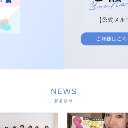
NEWS
新着情報