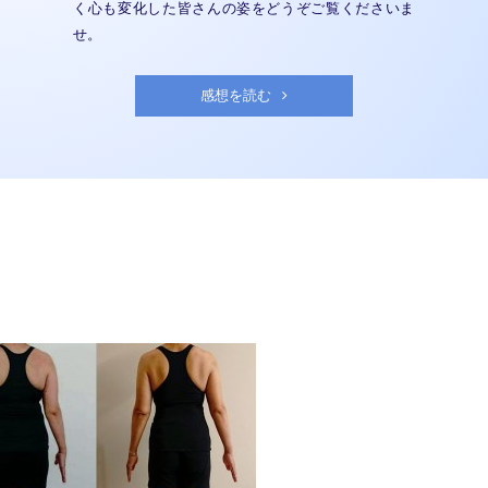
く心も変化した皆さんの姿をどうぞご覧くださいま
せ。
感想を読む