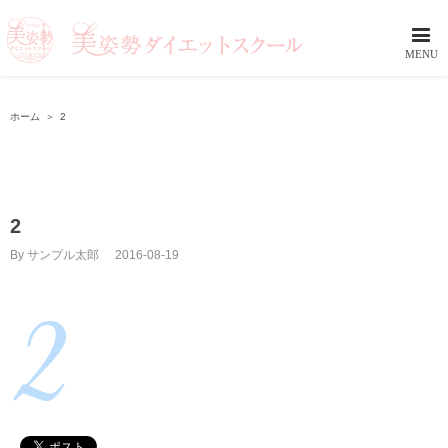
ホーム
＞
2
2
By
サンプル太郎
|
2016-08-19