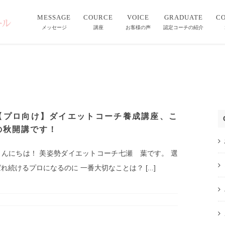
MESSAGE
COURCE
VOICE
GRADUATE
C
メッセージ
講座
お客様の声
認定コーチの紹介
【プロ向け】ダイエットコーチ養成講座、こ
の秋開講です！
こんにちは！ 美姿勢ダイエットコーチ七瀬 葉です。 選
れ続けるプロになるのに 一番大切なことは？ [...]