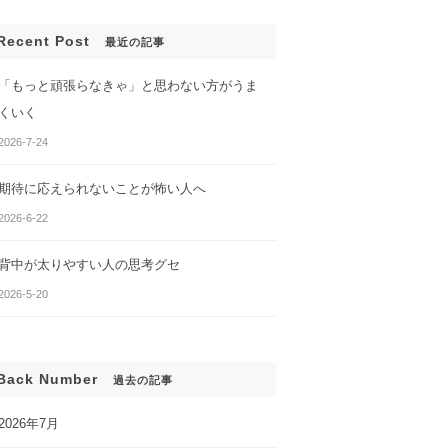
Recent Post
最近の記事
「もっと頑張らなきゃ」と思わない方がうま
くいく
2026-7-24
期待に応えられないことが怖い人へ
2026-6-22
背中が太りやすい人の思考グセ
2026-5-20
Back Number
過去の記事
2026年7月