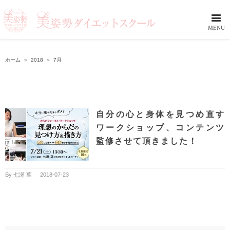
ホーム
＞
2018
＞
7月
自分の心と身体を見つめ直す
ワークショップ、コンテンツ
監修させて頂きました！
By
七瀬 葉
|
2018-07-23