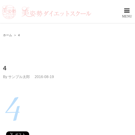
ホーム
＞
4
4
By
サンプル太郎
|
2016-08-19