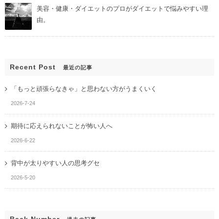
美容・健康・ダイエットのプロがダイエットで悩みやすい理
由。
Recent Post
最近の記事
「もっと頑張らなきゃ」と思わない方がうまくいく
2026-7-24
期待に応えられないことが怖い人へ
2026-6-22
背中が太りやすい人の思考グセ
2026-5-20