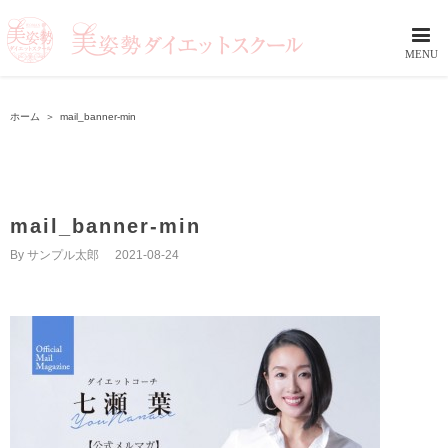
ホーム
＞
mail_banner-min
mail_banner-min
By
サンプル太郎
|
2021-08-24