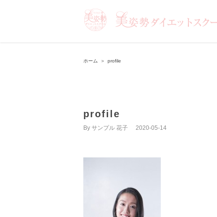
ホーム
＞
profile
profile
By
サンプル 花子
|
2020-05-14