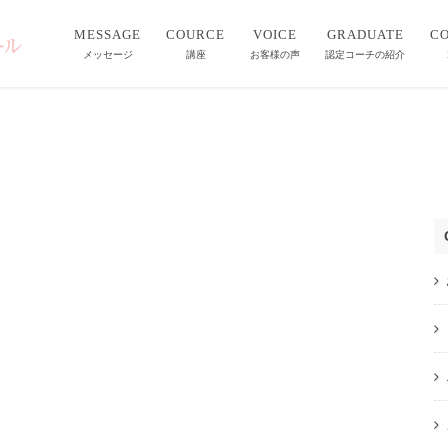
MESSAGE
COURCE
VOICE
GRADUATE
C
メッセージ
講座
お客様の声
認定コーチの紹介