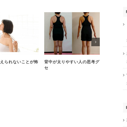
えられないことが怖
背中が太りやすい人の思考グ
心理学を学
セ
い人は