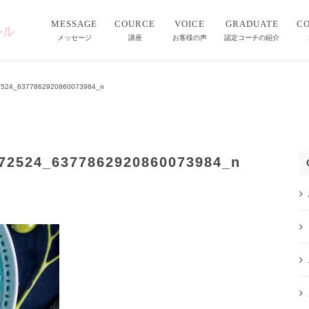
MESSAGE
COURCE
VOICE
GRADUATE
C
メッセージ
講座
お客様の声
認定コーチの紹介
2524_6377862920860073984_n
72524_6377862920860073984_n