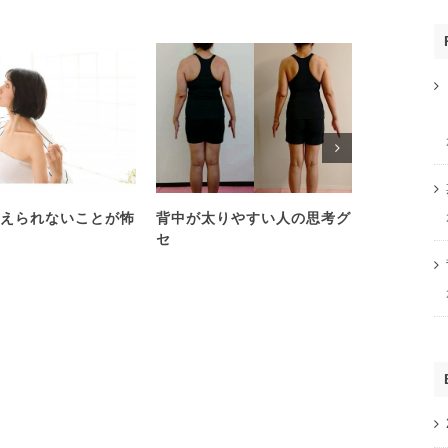
えられないことが怖
背中が太りやすい人の思考グ
心理学を学
セ
い人は