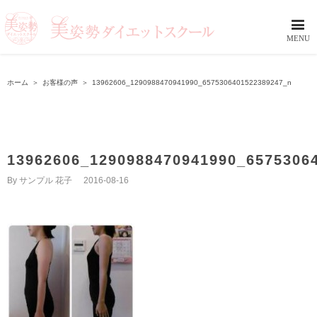
ホーム
＞
お客様の声
＞
13962606_1290988470941990_6575306401522389247_n
13962606_1290988470941990_6575306
By
サンプル 花子
|
2016-08-16