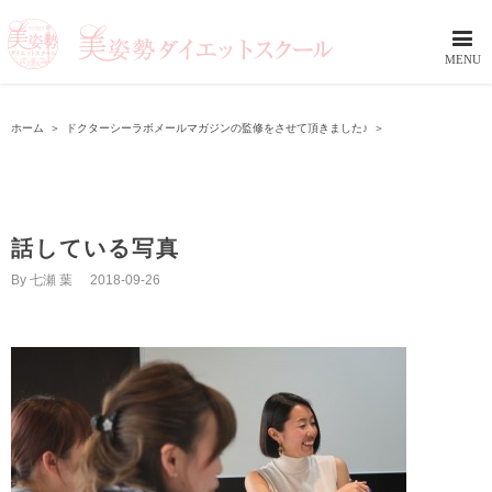
ホーム
＞
ドクターシーラボメールマガジンの監修をさせて頂きました♪
＞
話している写真
By
七瀬 葉
|
2018-09-26