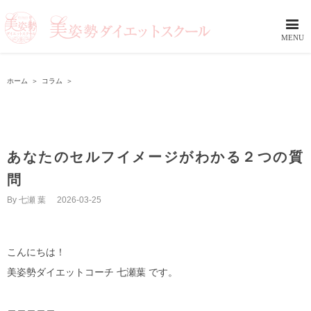
ホーム
＞
コラム
＞
あなたのセルフイメージがわかる２つの質
問
By
七瀬 葉
|
2026-03-25
こんにちは！
美姿勢ダイエットコーチ 七瀬葉 です。
＿＿＿＿＿