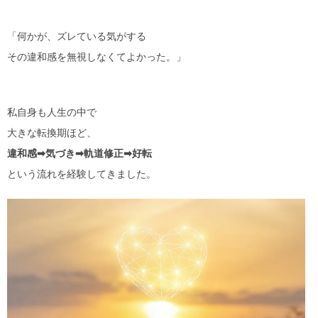
「何かが、ズレている気がする
その違和感を無視しなくてよかった。」
私自身も人生の中で
大きな転換期ほど、
違和感➡︎気づき➡︎軌道修正➡︎好転
という流れを経験してきました。