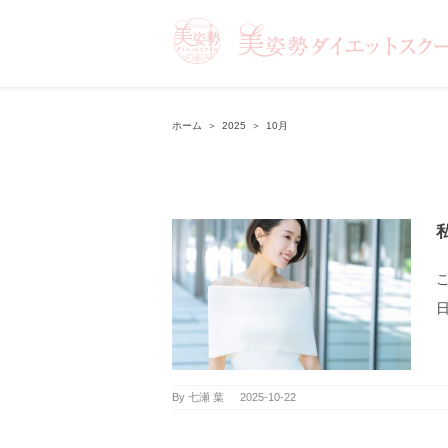
ホーム
＞
2025
＞
10月
日
By
七瀬 葉
|
2025-10-22