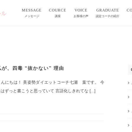
MESSAGE
COURCE
VOICE
GRADUATE
C
メッセージ
講座
お客様の声
認定コーチの紹介
私が、四毒 “抜かない” 理由
こんにちは！ 美姿勢ダイエットコーチ七瀬 葉です。 今
はずっと書こうと思っていて 言語化しきれてな [...]