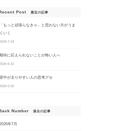
Recent Post
最近の記事
「もっと頑張らなきゃ」と思わない方がうま
くいく
2026-7-24
期待に応えられないことが怖い人へ
2026-6-22
背中が太りやすい人の思考グセ
2026-5-20
Back Number
過去の記事
2026年7月