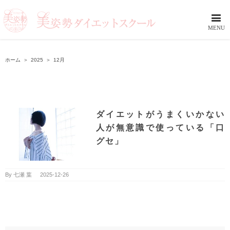
ホーム
＞
2025
＞
12月
ダイエットがうまくいかない
人が無意識で使っている「口
グセ」
By
七瀬 葉
|
2025-12-26