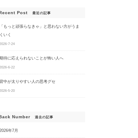
Recent Post
最近の記事
「もっと頑張らなきゃ」と思わない方がうま
くいく
2026-7-24
期待に応えられないことが怖い人へ
2026-6-22
背中が太りやすい人の思考グセ
んでも、変わらな
あなたのセルフイメージがわ
2026-5-20
かる２つの質問
Back Number
過去の記事
2026年7月