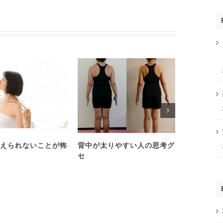
えられないことが怖
背中が太りやすい人の思考グ
心理学を学
セ
い人は