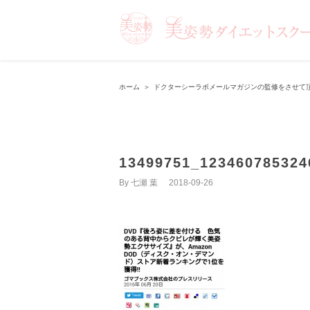
ホーム
＞
ドクターシーラボメールマガジンの監修をさせて頂
13499751_123460785324
By
七瀬 葉
|
2018-09-26