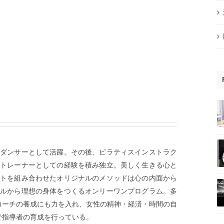
トダンサーとして活躍。その後、ピラティスインストラク
チトレーナーとしての経験を積み独立。美しく生きる心と
ットを組み合わせたオリジナルのメソッドは心の内面から
イルから理想の身体をつくるオンリーワンプログラム。多
コーチの養成にも力を入れ、女性の精神・経済・時間の自
で指導者の育成を行っている。