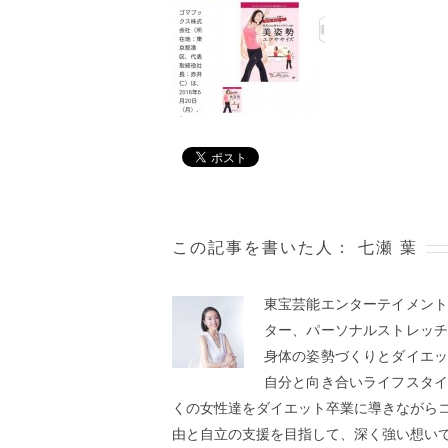
この記事を書いた人：
七瀬 葉
東宝芸能エンターテイメン
ター、パーソナルストレッ
身体の姿勢づくりとダイエ
自分と向き合いライフスタ
くの女性達をダイエット卒業に導きながら
由と自立の支援を目指して、深く強い想い