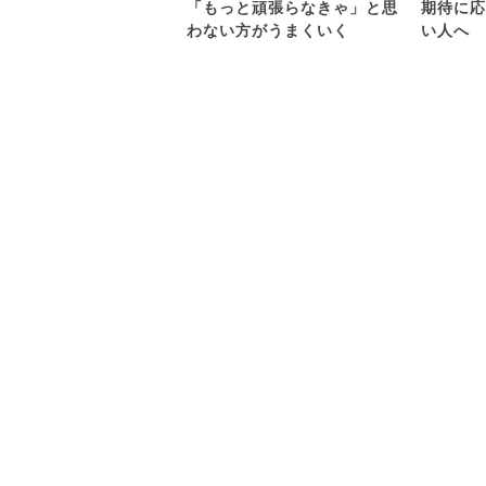
「もっと頑張らなきゃ」と思
期待に応
わない方がうまくいく
い人へ