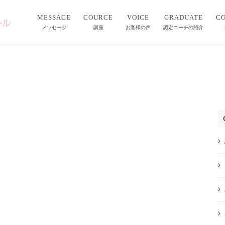
MESSAGE
COURCE
VOICE
GRADUATE
C
メッセージ
講座
お客様の声
認定コーチの紹介