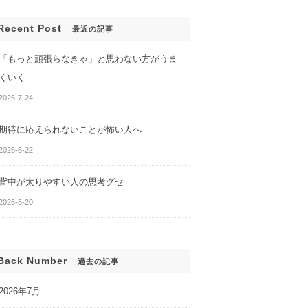
んでも、変わらな
あなたのセルフイメージがわ
かる２つの質問
Recent Post
最近の記事
「もっと頑張らなきゃ」と思わない方がうま
くいく
2026-7-24
期待に応えられないことが怖い人へ
2026-6-22
背中が太りやすい人の思考グセ
2026-5-20
Back Number
過去の記事
2026年7月