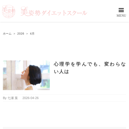
ホーム
＞
2026
＞
4月
心理学を学んでも、変わらな
い人は
By
七瀬 葉
|
2026-04-26