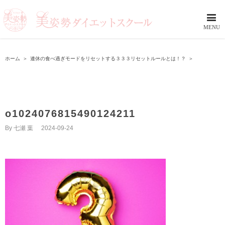
ホーム
＞
連休の食べ過ぎモードをリセットする３３３リセットルールとは！？
＞
o1024076815490124211
By
七瀬 葉
|
2024-09-24