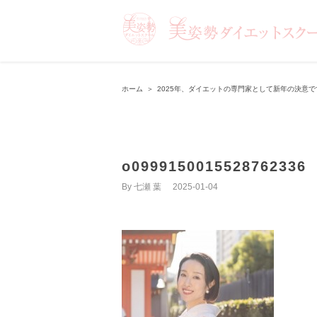
ホーム
＞
2025年、ダイエットの専門家として新年の決意で
o0999150015528762336
By
七瀬 葉
|
2025-01-04