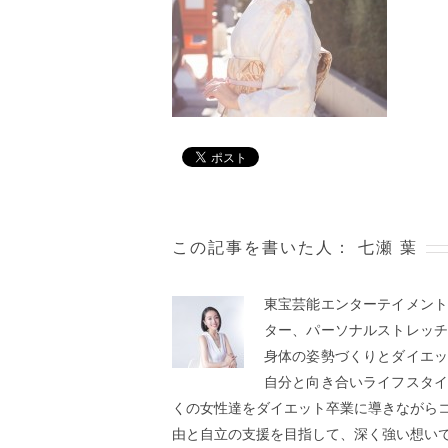
この記事を書いた人：
七瀬 葉
東宝芸能エンターテイメン
ター、パーソナルストレッ
身体の姿勢づくりとダイエ
自分と向き合いライフスタ
くの女性達をダイエット卒業に導きながら
由と自立の支援を目指して、深く強い想い