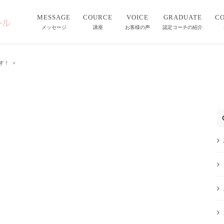
MESSAGE
COURCE
VOICE
GRADUATE
C
メッセージ
講座
お客様の声
認定コーチの紹介
す！
＞