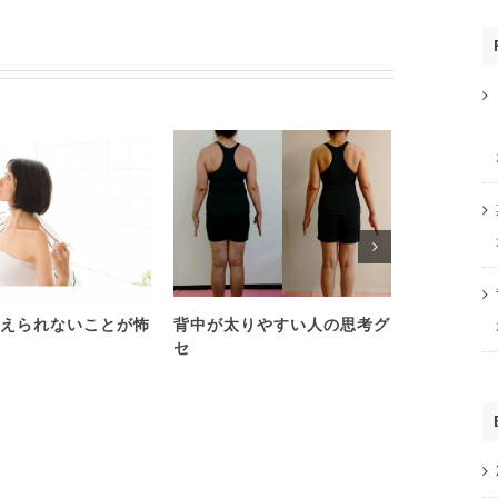
えられないことが怖
背中が太りやすい人の思考グ
心理学を学
セ
い人は