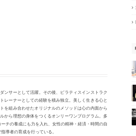
トダンサーとして活躍。その後、ピラティスインストラク
チトレーナーとしての経験を積み独立。美しく生きる心と
ットを組み合わせたオリジナルのメソッドは心の内面から
イルから理想の身体をつくるオンリーワンプログラム。多
コーチの養成にも力を入れ、女性の精神・経済・時間の自
で指導者の育成を行っている。