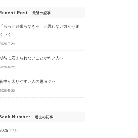
Recent Post
最近の記事
「もっと頑張らなきゃ」と思わない方がうま
くいく
2026-7-24
期待に応えられないことが怖い人へ
2026-6-22
背中が太りやすい人の思考グセ
んでも、変わらな
あなたのセルフイメージがわ
2026-5-20
かる２つの質問
Back Number
過去の記事
2026年7月