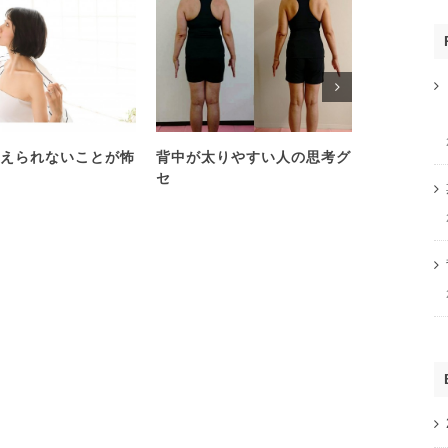
えられないことが怖
背中が太りやすい人の思考グ
心理学を学
セ
い人は