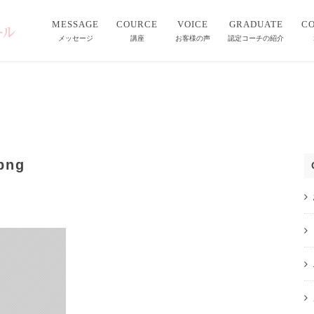
MESSAGE
COURCE
VOICE
GRADUATE
C
メッセージ
講座
お客様の声
認定コーチの紹介
png