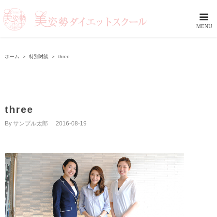
ホーム
＞
特別対談
＞
three
three
By
サンプル太郎
|
2016-08-19