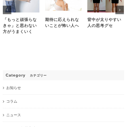
「もっと頑張らな
期待に応えられな
背中が太りやすい
きゃ」と思わない
いことが怖い人へ
人の思考グセ
方がうまくいく
Category
カテゴリー
お知らせ
コラム
ニュース