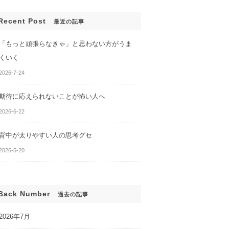
んでも、変わらな
あなたのセルフイメージがわ
かる２つの質問
Recent Post
最近の記事
「もっと頑張らなきゃ」と思わない方がうま
くいく
2026-7-24
期待に応えられないことが怖い人へ
2026-6-22
背中が太りやすい人の思考グセ
2026-5-20
Back Number
過去の記事
2026年7月