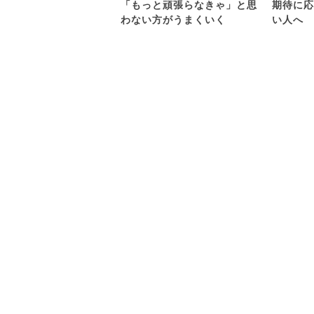
「もっと頑張らなきゃ」と思
期待に応
わない方がうまくいく
い人へ