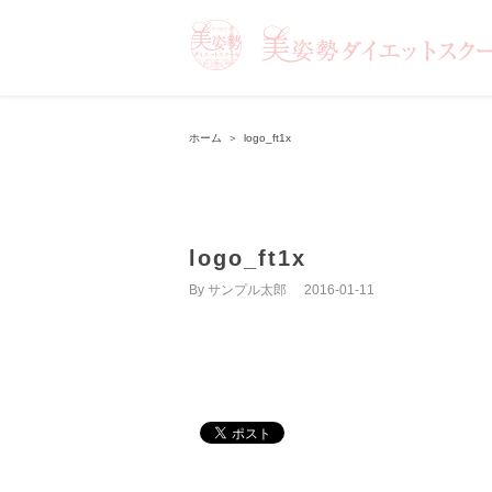
ホーム
＞
logo_ft1x
logo_ft1x
By
サンプル太郎
|
2016-01-11