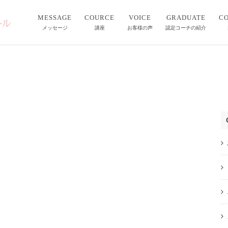
MESSAGE
COURCE
VOICE
GRADUATE
C
メッセージ
講座
お客様の声
認定コーチの紹介