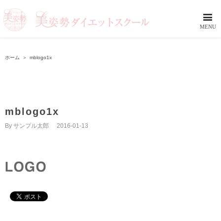
ホーム
＞
mblogo1x
mblogo1x
By
サンプル太郎
|
2016-01-13