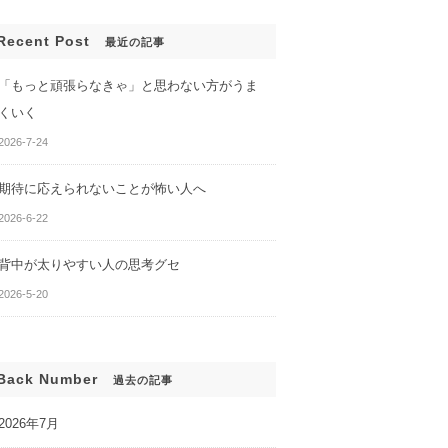
Recent Post
最近の記事
「もっと頑張らなきゃ」と思わない方がうま
くいく
2026-7-24
期待に応えられないことが怖い人へ
2026-6-22
背中が太りやすい人の思考グセ
2026-5-20
Back Number
過去の記事
2026年7月