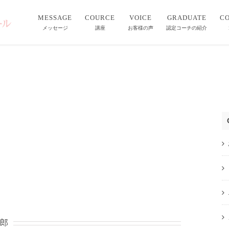
MESSAGE
COURCE
VOICE
GRADUATE
C
メッセージ
講座
お客様の声
認定コーチの紹介
郎