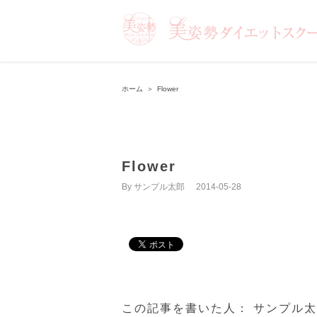
ホーム
＞
Flower
Flower
By
サンプル太郎
|
2014-05-28
この記事を書いた人：
サンプル太