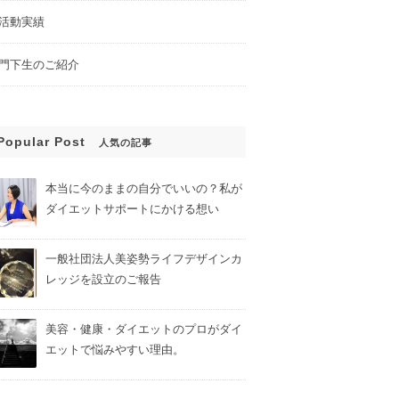
活動実績
門下生のご紹介
Popular Post
人気の記事
本当に今のままの自分でいいの？私が
ダイエットサポートにかける想い
一般社団法人美姿勢ライフデザインカ
レッジを設立のご報告
美容・健康・ダイエットのプロがダイ
エットで悩みやすい理由。
んでも、変わらな
あなたのセルフイメージがわ
かる２つの質問