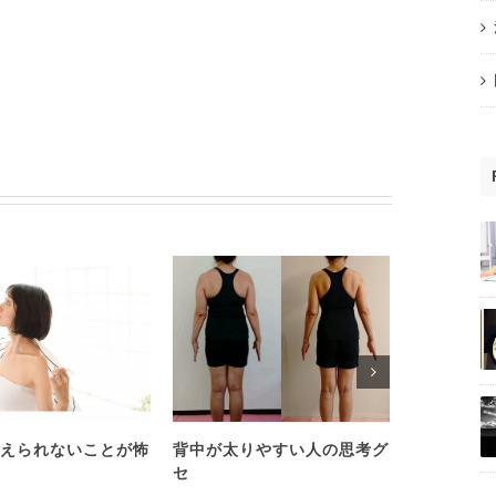
えられないことが怖
背中が太りやすい人の思考グ
心理学を学
セ
い人は