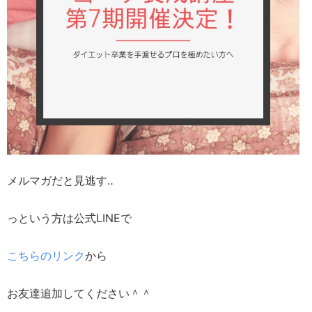
メルマガだと見逃す‥
っという方は公式LINEで
こちらのリンク
から
お友達追加してください＾＾