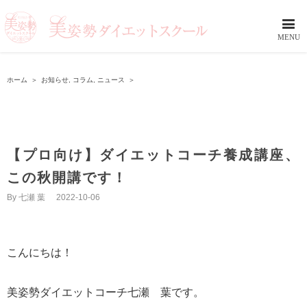
ホーム
＞
お知らせ
,
コラム
,
ニュース
＞
【プロ向け】ダイエットコーチ養成講座、
この秋開講です！
By
七瀬 葉
|
2022-10-06
こんにちは！
美姿勢ダイエットコーチ七瀬 葉です。