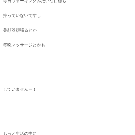
毎日ウォーキングみたいな目標も
持っていないですし
美顔器頑張るとか
毎晩マッサージとかも
していませんー！
もっと生活の中に