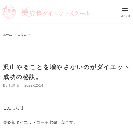
ホーム
＞
コラム
＞
沢山やることを増やさないのがダイエット
成功の秘訣。
By
七瀬 葉
|
2022-12-14
こんにちは！
美姿勢ダイエットコーチ七瀬 葉です。